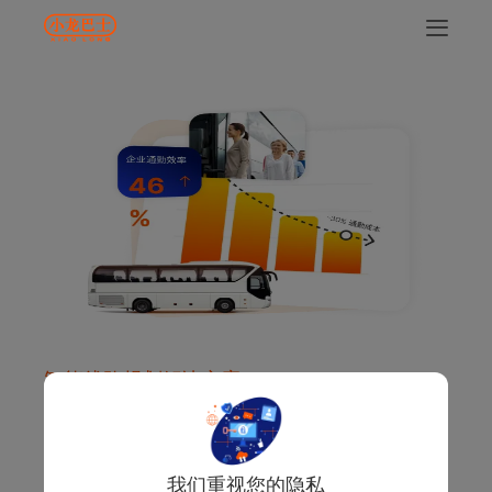
智能线路规划解决方案
路线智能规划系统，动态算法，数
据融合
我们重视您的隐私