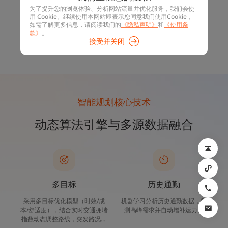
解决传统人工调度弊端，实现成本利用最大化。
为了提升您的浏览体验、分析网站流量并优化服务，我们会使
用 Cookie。继续使用本网站即表示您同意我们使用Cookie，
如需了解更多信息，请阅读我们的
《隐私声明》
和
《使用条
智能线路
企业班车规划
款》
。
接受并关闭
联系我们
智能规划核心技术
动态算法引擎‌与多源数据融合‌
多目标
历史通勤
采用多目标优化模型（时效/成
机器学习分析历史通勤数据，预
本/舒适度），结合实时交通拥堵
测高峰需求并自动增补运力。
指数动态调整路线，突发路况响