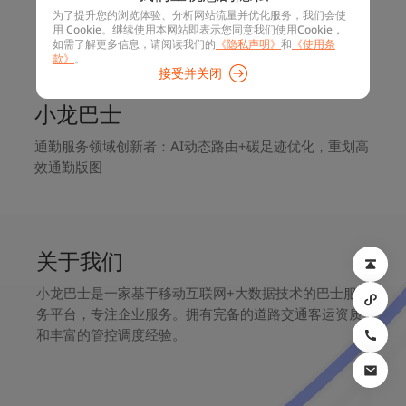
为了提升您的浏览体验、分析网站流量并优化服务，我们会使
用 Cookie。继续使用本网站即表示您同意我们使用Cookie，
如需了解更多信息，请阅读我们的
《隐私声明》
和
《使用条
款》
。
接受并关闭
小龙巴士
通勤服务领域创新者：AI动态路由+碳足迹优化，重划高
效通勤版图
关于我们
小龙巴士是一家基于移动互联网+大数据技术的巴士服
务平台，专注企业服务。拥有完备的道路交通客运资质
和丰富的管控调度经验。