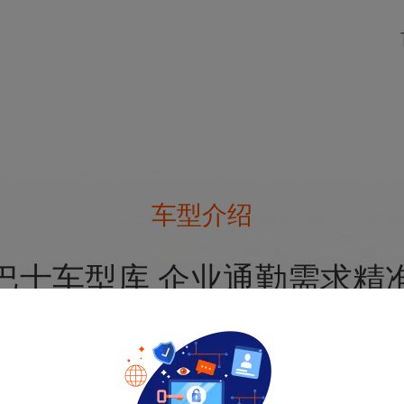
车型介绍
巴士车型库 企业通勤需求精
多品类班车，定制化服务一站搞定