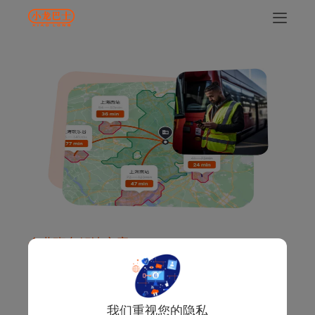
企业班车解决方案
班车系统数智化，新能源车辆，定
制化通勤
我们重视您的隐私