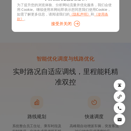
预测到执行，闭环管理，企业选择适配方案‌
为了提升您的浏览体验、分析网站流量并优化服务，我们会使
用 Cookie。继续使用本网站即表示您同意我们使用Cookie，
如需了解更多信息，请阅读我们的
《隐私声明》
和
《使用条
智能优化调度
线路优化
安全可靠
款》
。
接受并关闭
联系我们
智能优化调度与线路优化
实时路况自适应调线，里程能耗精
准双控
路线规划
快速调度
系统整合员工住址、乘车时段及
高峰期自动增派车辆，突发客流