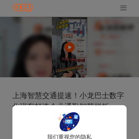
上海智慧交通提速！小龙巴士数字
化班车打造企业通勤智慧样板
紧跟上海智慧交通发展趋势，小龙巴士打造全链路数字
化企业班车通勤体系，智能排班、实时轨迹追踪、员工
便捷乘车，一站式解决企业通勤调度繁琐、管理成本
我们重视您的隐私